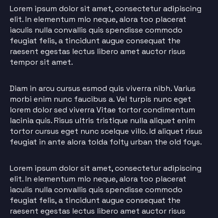
Lorem ipsum dolor sit amet, consectetur adipiscing
elit. In elementum mlo neque, alora too placerat
iaculis nulla convallis quis spendisse commodo
feugiat felis, a tincidunt augue consequat the
raesent egestas lectus libero amet auctor risus
tempor sit amet.
Diam in arcu cursus esmod quis viverra nibh. Varius
morbi enim nunc faucibus a. Vel turpis nunc eget
lorem dolor sed viverra Vitae tortor condimentum
lacinia quis. Risus ultris tristique nulla aliquet enim
tortor cursus eget nunc scelque villo. Id aliquet risus
feugiat in ante alora tolda folty urban the old foys.
Lorem ipsum dolor sit amet, consectetur adipiscing
elit. In elementum mlo neque, alora too placerat
iaculis nulla convallis quis spendisse commodo
feugiat felis, a tincidunt augue consequat the
raesent egestas lectus libero amet auctor risus