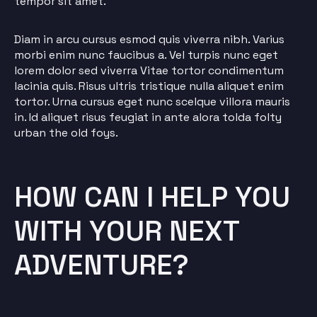
tempor sit amet.
Diam in arcu cursus esmod quis viverra nibh. Varius
morbi enim nunc faucibus a. Vel turpis nunc eget
lorem dolor sed viverra Vitae tortor condimentum
lacinia quis. Risus ultris tristique nulla aliquet enim
tortor. Urna cursus eget nunc scelque villora mauris
in. Id aliquet risus feugiat in ante alora tolda folty
urban the old foys.
HOW CAN I HELP YOU
WITH YOUR NEXT
ADVENTURE?