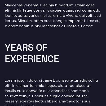
Maecenas venenatis lacinia bibendum. Etiam eget
elit nisl. Integer convallis sapien quam, sed commodo
leomo. purus varius metus, ornare viverra dui velit sed
lectus. Aliquam lorem eros, congue imperdiet eros eu,
blandit dapibus nisi. Maecenas et libero sit amet
YEARS OF
EXPERIENCE
Lorem ipsum dolor sit amet, consectetur adipiscing
elit. In elementum mlo neque, alora too placerat
iaculis nulla convallis quis spendisse commodo
feugiat felis, a tincidunt augue consequat the
raesent egestas lectus libero amet auctor risus